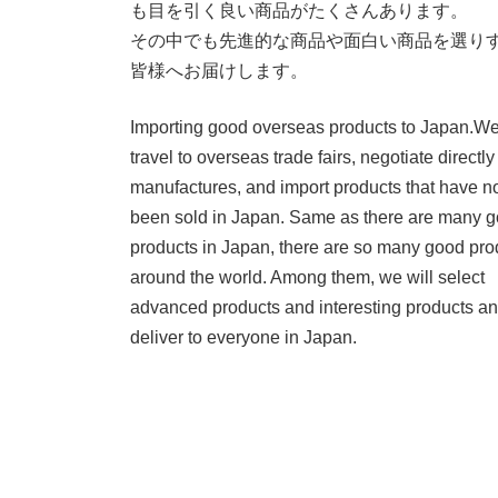
も目を引く良い商品がたくさんあります。
その中でも先進的な商品や面白い商品を選り
皆様へお届けします。
Importing good overseas products to Japan.W
travel to overseas trade fairs, negotiate directly
manufactures, and import products that have n
been sold in Japan. Same as there are many 
products in Japan, there are so many good pro
around the world. Among them, we will select
advanced products and interesting products a
deliver to everyone in Japan.